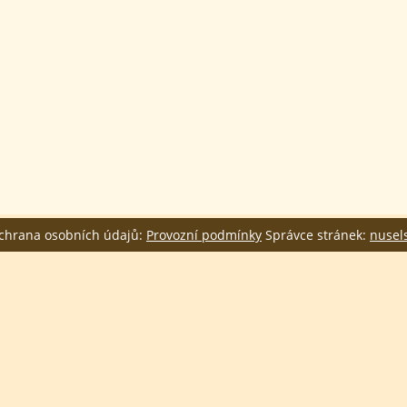
Ochrana osobních údajů:
Provozní podmínky
Správce stránek:
nusel