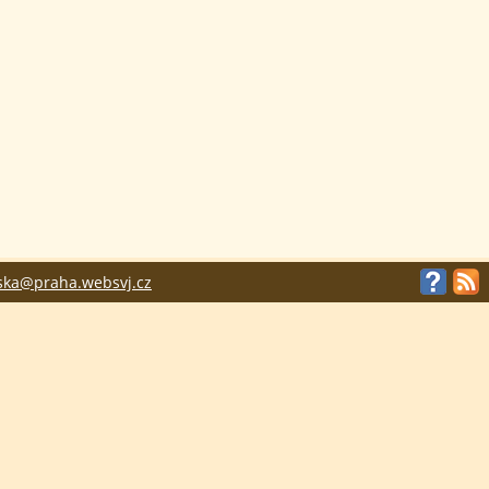
ska@praha.websvj.cz