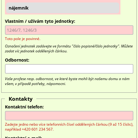
nájemník
Vlastním / užívám tyto jednotky:
Toto pole je povinné.
Označení jednotek zadávejte ve formátu "číslo popisné/číslo jednotky". Můžete
zadat víc jednotek oddělených čárkou.
Odbornost:
Vaše profese resp. odbornost, ve které byste mohli být našemu domu a nám
všem, v případě potřeby, nápomocni.
Kontakty
Kontaktní telefon:
Zadejte jedno nebo více telefonních čísel oddělených čárkou (9 až 15 číslic),
například +420 601 234 567.