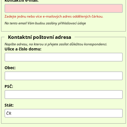
Kontaktní e-mail:
Zadejte jednu nebo více e-mailových adres oddělených čárkou.
Na tento email Vám budou zaslány přihlašovací údaje
Kontaktní poštovní adresa
Napište adresu, na kterou si přejete zasílat důležitou korespondenci.
Ulice a číslo domu:
Obec:
PSČ:
Stát: